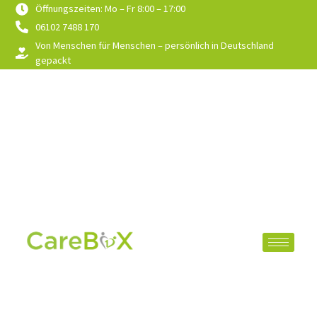
Öffnungszeiten: Mo – Fr 8:00 – 17:00
06102 7488 170
Von Menschen für Menschen – persönlich in Deutschland
gepackt